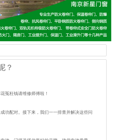
呢？
用花冤枉钱请维修师傅啦！
未成功配对。接下来，我们一一排查并解决这些问