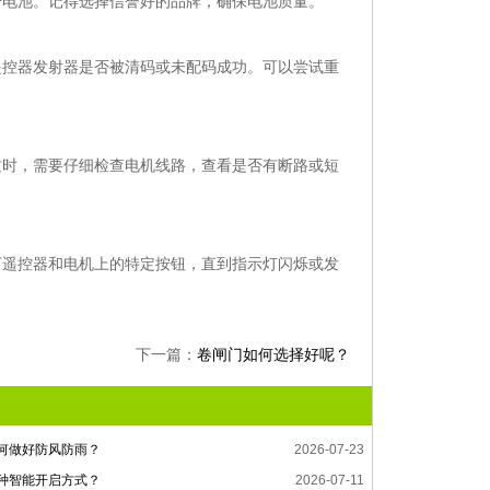
号电池。记得选择信誉好的品牌，确保电池质量。
遥控器发射器是否被清码或未配码成功。可以尝试重
这时，需要仔细检查电机线路，查看是否有断路或短
下遥控器和电机上的特定按钮，直到指示灯闪烁或发
下一篇：
卷闸门如何选择好呢？
何做好防风防雨？
2026-07-23
种智能开启方式？
2026-07-11