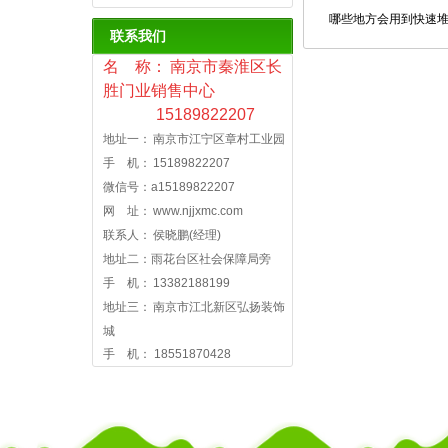
哪些地方会用到快速
联系我们
名 称： 南京市秦淮区长
胜门业销售中心
15189822207
地址一： 南京市江宁区章村工业园
手 机： 15189822207
微信号：a15189822207
网 址： www.njjxmc.com
联系人： 侯晓鹏(经理)
地址二：雨花台区社会保障局旁
手 机： 13382188199
地址三： 南京市江北新区弘扬装饰
城
手 机： 18551870428