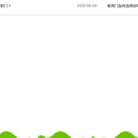
堆积门？
2026-06-09
卷闸门如何选择好