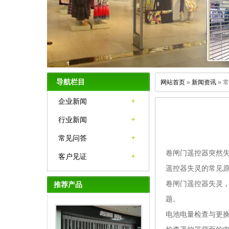
导航栏目
网站首页
»
新闻资讯
» 
企业新闻
行业新闻
常见问答
卷闸门遥控器突然
客户见证
遥控器失灵的常见
卷闸门遥控器失灵
推荐产品
题。
电池电量检查与更